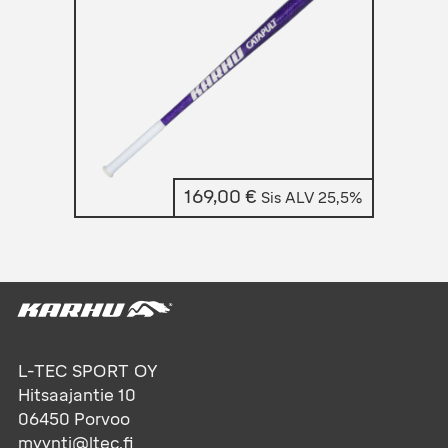
169,00
€
Sis ALV 25,5%
L-TEC SPORT OY
Hitsaajantie 10
06450
Porvoo
myynti@ltec.fi