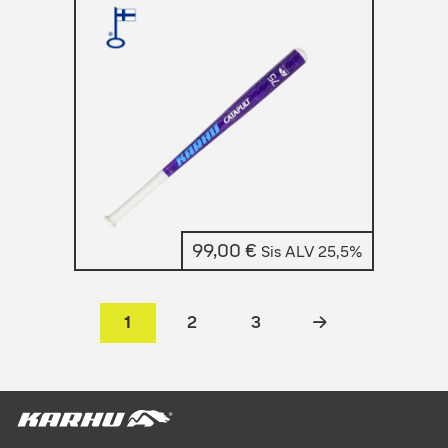
99,00
€
Sis ALV 25,5%
1
2
3
→