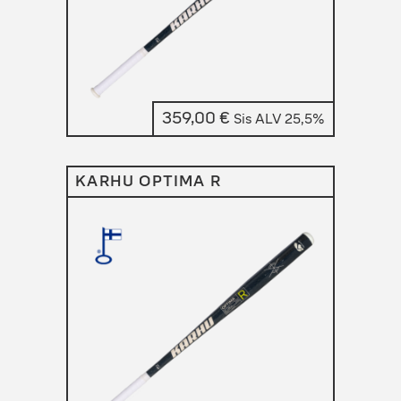
359,00
€
Sis ALV 25,5%
KARHU OPTIMA R