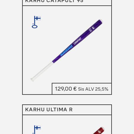
KARHU CATAPULT 95
129,00
€
Sis ALV 25,5%
KARHU ULTIMA R