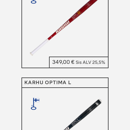
349,00
€
Sis ALV 25,5%
KARHU OPTIMA L