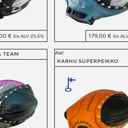
,00
€
179,00
€
Sis ALV 25,5%
Sis AL
Ale!
A TEAM
KARHU SUPERPEIKKO