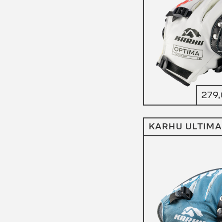
279
KARHU ULTIMA