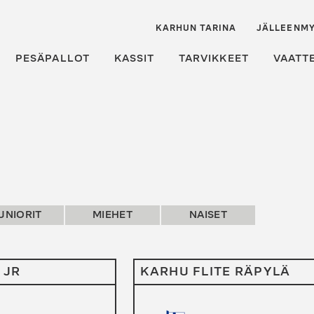
KARHUN TARINA
JÄLLEENMY
PESÄPALLOT
KASSIT
TARVIKKEET
VAATT
UNIORIT
MIEHET
NAISET
 JR
KARHU FLITE RÄPYLÄ