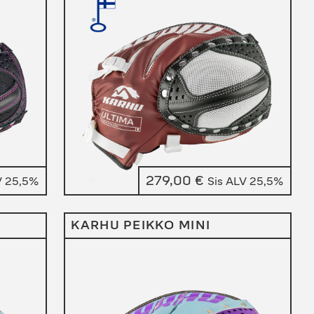
279,00
€
V 25,5%
Sis ALV 25,5%
KARHU PEIKKO MINI