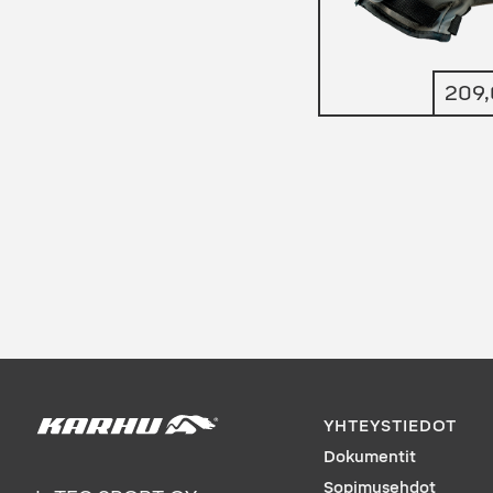
209
YHTEYSTIEDOT
Dokumentit
Sopimusehdot