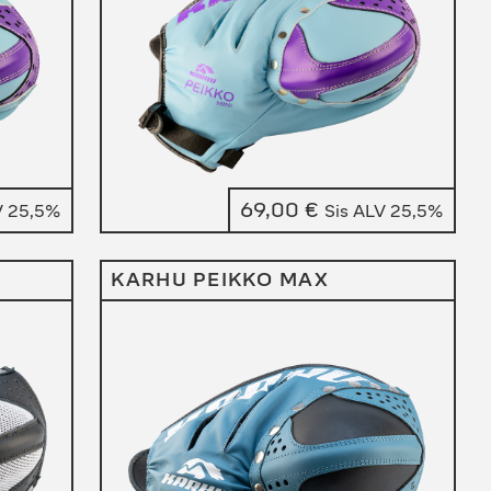
69,00
€
V 25,5%
Sis ALV 25,5%
KARHU PEIKKO MAX