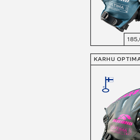
185
KARHU OPTIM