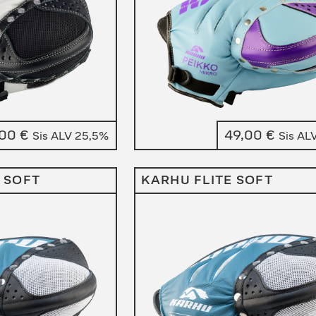
,00
€
49,00
€
Sis ALV 25,5%
Sis AL
 SOFT
KARHU FLITE SOFT