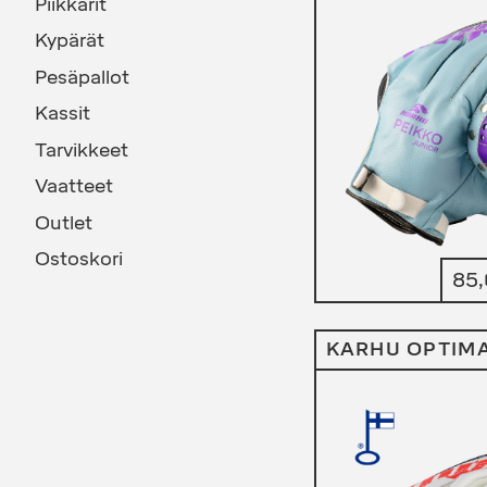
Piikkarit
Kypärät
Pesäpallot
Kassit
Tarvikkeet
Vaatteet
Outlet
Ostoskori
85
KARHU OPTIM