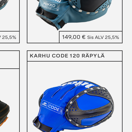
149,00
€
V 25,5%
Sis ALV 25,5%
KARHU CODE 120 RÄPYLÄ