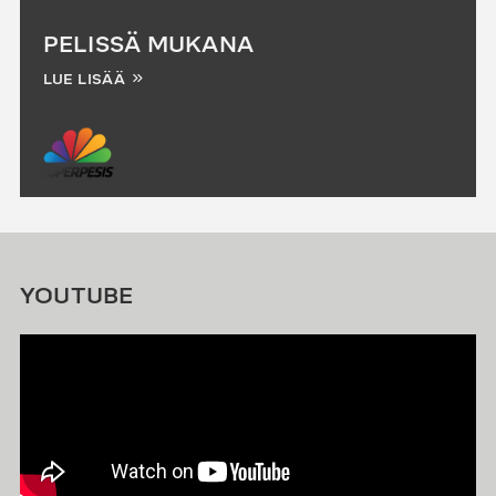
PELISSÄ MUKANA
LUE LISÄÄ
YOUTUBE