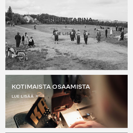
KARHUN TARINA
LUE LISÄÄ
KOTIMAISTA OSAAMISTA
LUE LISÄÄ