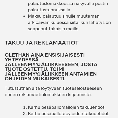
palautuslomakkeessa näkyvällä postin
palautustunnuksella
Maksu palautuu sinulle muutaman
arkipäivän kuluessa siitä, kun lähetys on
saapunut takaisin meille.
TAKUU JA REKLAMAATIOT
OLETHAN AINA ENSISIJAISESTI
YHTEYDESSÄ
JÄLLEENMYYJÄLIIKKEESEEN, JOSTA
TUOTE OSTETTU. TOIMI
JÄLLEENMYYJÄLIIKKEEN ANTAMIEN
OHJEIDEN MUKAISESTI.
Tutustuthan alta löytyvään tuoteselosteeseen
ennen reklamaatiolomakkeen kirjaamista.
Karhu pesäpallomailojen takuuehdot
Karhu pesäpalloräpylöiden takuuehdot