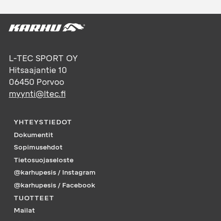
L-TEC SPORT OY
Hitsaajantie 10
06450
Porvoo
myynti@ltec.fi
YHTEYSTIEDOT
Dokumentit
Sopimusehdot
Tietosuojaseloste
@karhupesis / Instagram
@karhupesis / Facebook
TUOTTEET
Mailat