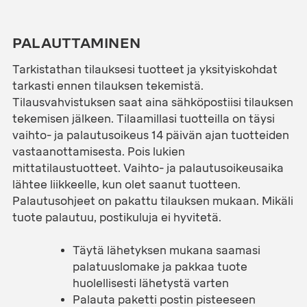
PALAUTTAMINEN
Tarkistathan tilauksesi tuotteet ja yksityiskohdat
tarkasti ennen tilauksen tekemistä.
Tilausvahvistuksen saat aina sähköpostiisi tilauksen
tekemisen jälkeen. Tilaamillasi tuotteilla on täysi
vaihto- ja palautusoikeus 14 päivän ajan tuotteiden
vastaanottamisesta. Pois lukien
mittatilaustuotteet. Vaihto- ja palautusoikeusaika
lähtee liikkeelle, kun olet saanut tuotteen.
Palautusohjeet on pakattu tilauksen mukaan. Mikäli
tuote palautuu, postikuluja ei hyvitetä.
Täytä lähetyksen mukana saamasi
palatuuslomake ja pakkaa tuote
huolellisesti lähetystä varten
Palauta paketti postin pisteeseen