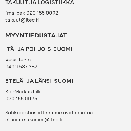
TAKUUT JA LOGISTIIKKA
(ma-pe): 020 155 0092
takuut@ltec.fi
MYYNTIEDUSTAJAT
ITÄ- JA POHJOIS-SUOMI
Vesa Tervo
0400 587 387
ETELÄ- JA LÄNSI-SUOMI
Kai-Markus Lilli
020 155 0095
Sähköpostiosoitteemme ovat muotoa:
etunimi.sukunimi@ltec.fi