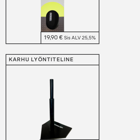
19,90
€
Sis ALV 25,5%
KARHU LYÖNTITELINE