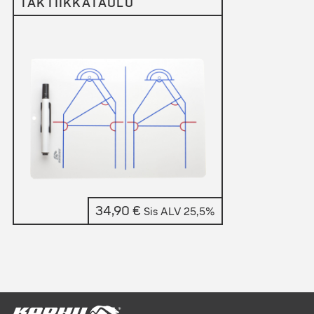
TAKTIIKKATAULU
34,90
€
Sis ALV 25,5%