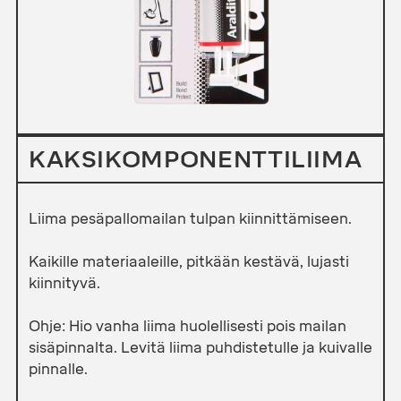
KAKSIKOMPONENTTILIIMA
Liima pesäpallomailan tulpan kiinnittämiseen.
Kaikille materiaaleille, pitkään kestävä, lujasti
kiinnityvä.
Ohje: Hio vanha liima huolellisesti pois mailan
sisäpinnalta. Levitä liima puhdistetulle ja kuivalle
pinnalle.