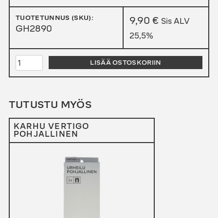
TUOTETUNNUS (SKU):
9,90
€
Sis ALV
GH2890
25,5%
KAKSIKOMPONENTTILIIMA
LISÄÄ OSTOSKORIIN
MÄÄRÄ
TUTUSTU MYÖS
KARHU VERTIGO
POHJALLINEN