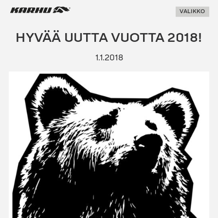
Suoraan
Karhu Pesis
VALIKKO
sisältöön
HYVÄÄ UUTTA VUOTTA 2018!
1.1.2018