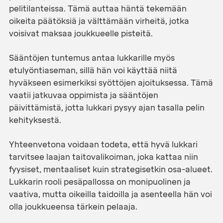
pelitilanteissa. Tämä auttaa häntä tekemään
oikeita päätöksiä ja välttämään virheitä, jotka
voisivat maksaa joukkueelle pisteitä.
Sääntöjen tuntemus antaa lukkarille myös
etulyöntiaseman, sillä hän voi käyttää niitä
hyväkseen esimerkiksi syöttöjen ajoituksessa. Tämä
vaatii jatkuvaa oppimista ja sääntöjen
päivittämistä, jotta lukkari pysyy ajan tasalla pelin
kehityksestä.
Yhteenvetona voidaan todeta, että hyvä lukkari
tarvitsee laajan taitovalikoiman, joka kattaa niin
fyysiset, mentaaliset kuin strategisetkin osa-alueet.
Lukkarin rooli pesäpallossa on monipuolinen ja
vaativa, mutta oikeilla taidoilla ja asenteella hän voi
olla joukkueensa tärkein pelaaja.