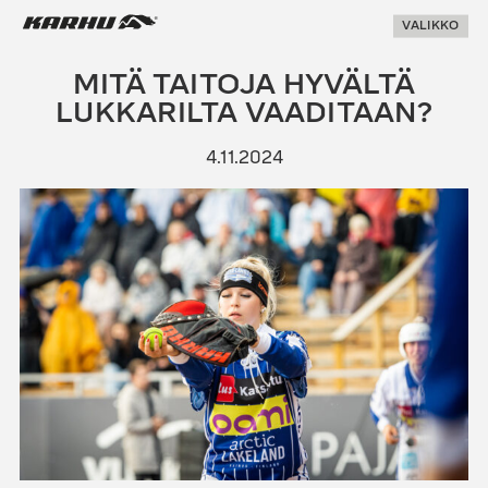
Suoraan
Karhu Pesis
VALIKKO
sisältöön
MITÄ TAITOJA HYVÄLTÄ
LUKKARILTA VAADITAAN?
4.11.2024