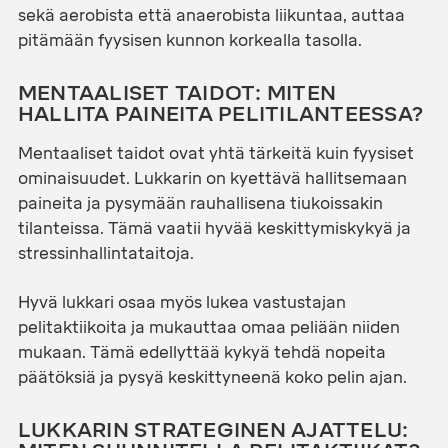
sekä aerobista että anaerobista liikuntaa, auttaa
pitämään fyysisen kunnon korkealla tasolla.
MENTAALISET TAIDOT: MITEN
HALLITA PAINEITA PELITILANTEESSA?
Mentaaliset taidot ovat yhtä tärkeitä kuin fyysiset
ominaisuudet. Lukkarin on kyettävä hallitsemaan
paineita ja pysymään rauhallisena tiukoissakin
tilanteissa. Tämä vaatii hyvää keskittymiskykyä ja
stressinhallintataitoja.
Hyvä lukkari osaa myös lukea vastustajan
pelitaktiikoita ja mukauttaa omaa peliään niiden
mukaan. Tämä edellyttää kykyä tehdä nopeita
päätöksiä ja pysyä keskittyneenä koko pelin ajan.
LUKKARIN STRATEGINEN AJATTELU: