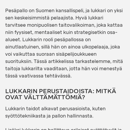
Pesäpallo on Suomen kansallispeli, ja lukkari on yksi
sen keskeisimmistä pelaajista. Hyvä lukkari
tarvitsee monipuolisen taitovalikoiman, joka kattaa
niin fyysiset, mentaaliset kuin strategisetkin osa-
alueet. Lukkarin rooli pesäpallossa on
ainutlaatuinen, sillä hän on ainoa ulkopelaaja, joka
voi vaikuttaa suoraan sisäpelijoukkueen
suorituksiin. Tässä artikkelissa tarkastelemme, mitä
taitoja lukkarilta vaaditaan, jotta hän voi menestyä
tässä vaativassa tehtävässä.
LUKKARIN PERUSTAIDOISTA: MITKÄ
OVAT VÄLTTÄMÄTTÖMIÄ?
Lukkarin taidot alkavat perusasioista, kuten
syöttötekniikasta ja pallon hallinnasta.