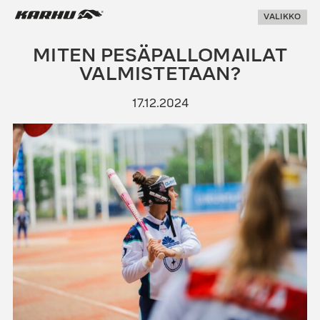
Suoraan
Karhu Pesis
VALIKKO
sisältöön
MITEN PESÄPALLOMAILAT
VALMISTETAAN?
17.12.2024