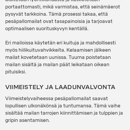
portaattomasti, mikä varmistaa, että seinämäerot
pysyvät tarkkoina. Tämä prosessi takaa, että
pesäpallomailat ovat tasapainoisia ja tarjoavat
optimaalisen suorituskyvyn kentällä.
Eri mailoissa käytetän eri kuituja ja mahdollisesti
myös hiilikuituvahvikkeita. Kelaamisen jälkeen
mailat kovetetaan uunissa. Tuurna poistetaan
mailan sisältä ja mailan päät leikataan oikean
pituisiksi.
VIIMEISTELY JA LAADUNVALVONTA
Viimeistelyvaiheessa pesäpallomailat saavat
lopullisen ulkonäkönsä ja tuntumansa. Tämä vaihe
sisältää mailan tarrojen kiinnittämisen ja tulppien ja
gripin asentamisen.