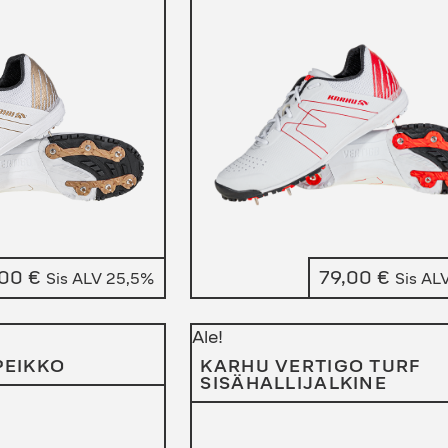
,00
€
79,00
€
Sis ALV 25,5%
Sis AL
Ale!
PEIKKO
KARHU VERTIGO TURF
SISÄHALLIJALKINE