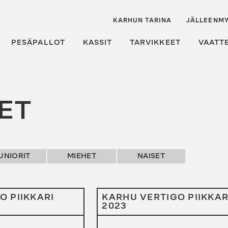
KARHUN TARINA
JÄLLEENMY
PESÄPALLOT
KASSIT
TARVIKKEET
VAATT
ET
UNIORIT
MIEHET
NAISET
O PIIKKARI
KARHU VERTIGO PIIKKAR
2023