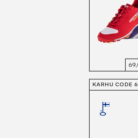
69
KARHU CODE 6