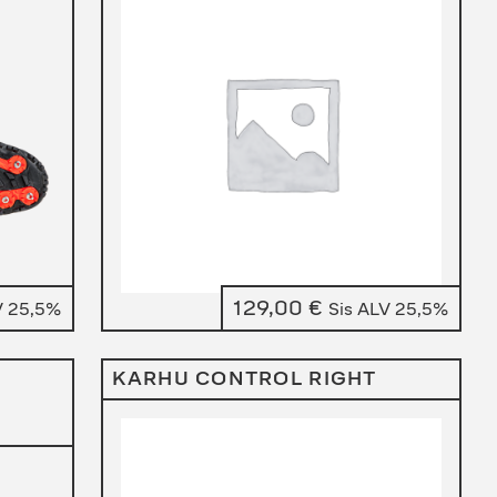
129,00
€
V 25,5%
Sis ALV 25,5%
KARHU CONTROL RIGHT