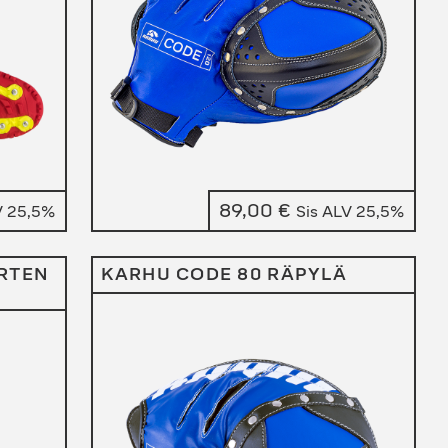
89,00
€
V 25,5%
Sis ALV 25,5%
RTEN
KARHU CODE 80 RÄPYLÄ