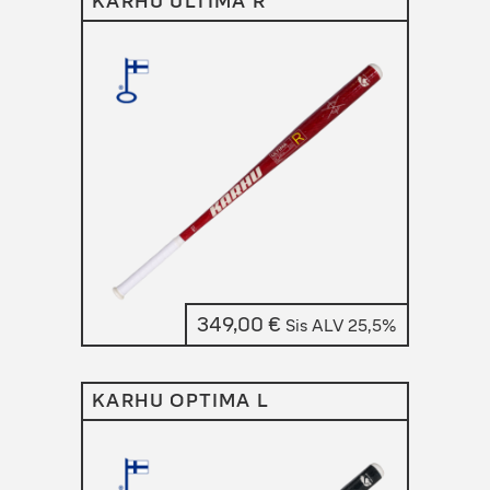
KARHU ULTIMA R
349,00
€
Sis ALV 25,5%
KARHU OPTIMA L