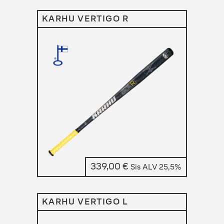
KARHU VERTIGO R
339,00
€
Sis ALV 25,5%
KARHU VERTIGO L