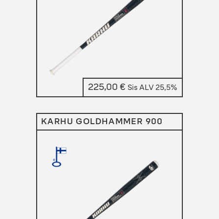
225,00
€
Sis ALV 25,5%
KARHU GOLDHAMMER 900