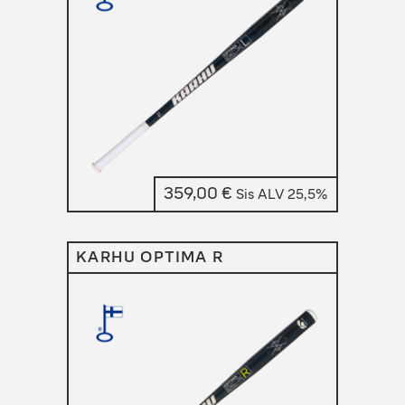
359,00
€
Sis ALV 25,5%
KARHU OPTIMA R