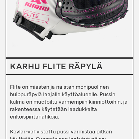
KARHU FLITE RÄPYLÄ
Flite on miesten ja naisten monipuolinen
huippuräpylä laajalle käyttöalueelle. Pussin
kulma on muotoiltu varmempiin kiinniottoihin, ja
rakenteessa käytetään laadukkaita
erikoispintanahkoja.
Kevlar-vahvistettu pussi varmistaa pitkän