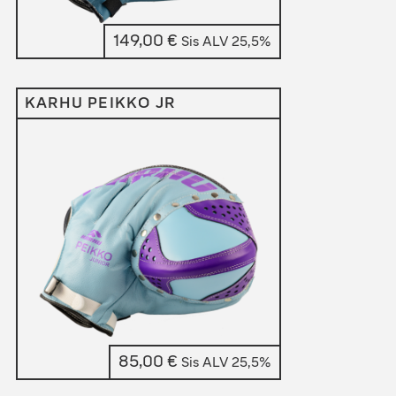
149,00
€
Sis ALV 25,5%
KARHU PEIKKO JR
85,00
€
Sis ALV 25,5%