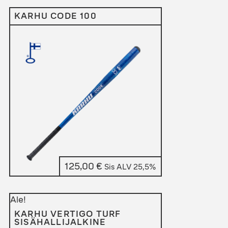
KARHU CODE 100
125,00
€
Sis ALV 25,5%
Ale!
KARHU VERTIGO TURF
SISÄHALLIJALKINE