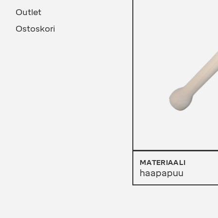
Outlet
Ostoskori
MATERIAALI
haapapuu