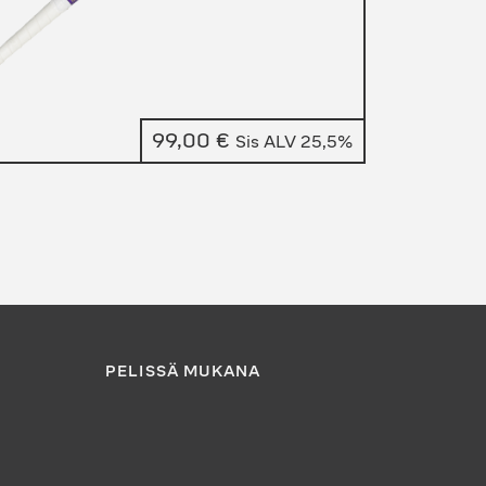
99,00
€
Sis ALV 25,5%
PELISSÄ MUKANA