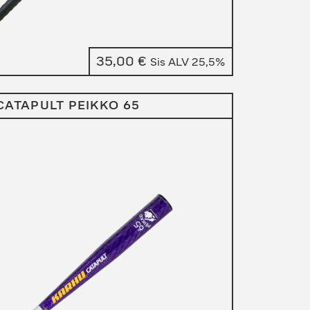
35,00
€
Sis ALV 25,5%
CATAPULT PEIKKO 65