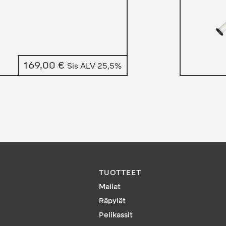
169,00
€
Sis ALV 25,5%
TUOTTEET
Mailat
Räpylät
Pelikassit