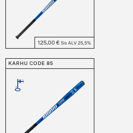
125,00
€
Sis ALV 25,5%
KARHU CODE 85