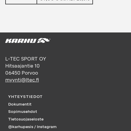
L-TEC SPORT OY
Hitsaajantie 10
06450
Porvoo
myynti@ltec.fi
YHTEYSTIEDOT
Dokumentit
Sopimusehdot
Tietosuojaseloste
@karhupesis / Instagram