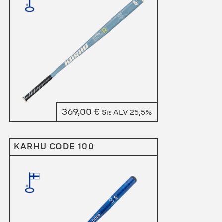
369,00
€
Sis ALV 25,5%
KARHU CODE 100