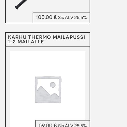
105,00
€
Sis ALV 25,5%
KARHU THERMO MAILAPUSSI
1-2 MAILALLE
69,00
€
Sis ALV 25,5%