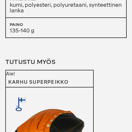
kumi, polyesteri, polyuretaani, synteettinen
lanka
PAINO
135-140 g
TUTUSTU MYÖS
Ale!
KARHU SUPERPEIKKO