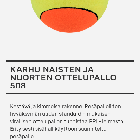
KARHU NAISTEN JA
NUORTEN OTTELUPALLO
508
Kestävä ja kimmoisa rakenne. Pesäpalloliiton
hyväksymän uuden standardin mukaisen
virallisen ottelupallon tunnistaa PPL- leimasta.
Erityisesti sisähallikäyttöön suunniteltu
pesäpallo.