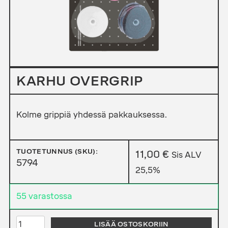
KARHU OVERGRIP
Kolme grippiä yhdessä pakkauksessa.
TUOTETUNNUS (SKU):
11,00
€
Sis ALV
5794
25,5%
55 varastossa
KARHU
LISÄÄ OSTOSKORIIN