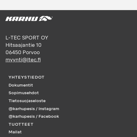
L-TEC SPORT OY
Hitsaajantie 10
06450
Porvoo
myynti@ltec.fi
YHTEYSTIEDOT
Dokumentit
Sopimusehdot
Tietosuojaseloste
@karhupesis / Instagram
@karhupesis / Facebook
TUOTTEET
Mailat