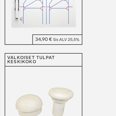
34,90
€
Sis ALV 25,5%
VALKOISET TULPAT
KESKIKOKO