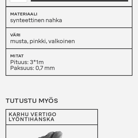
OVERGRIP
MÄÄRÄ
MATERIAALI
synteettinen nahka
VÄRI
musta, pinkki, valkoinen
MITAT
Pituus: 3*1m
Paksuus: 0,7 mm
TUTUSTU MYÖS
KARHU VERTIGO
LYÖNTIHANSKA