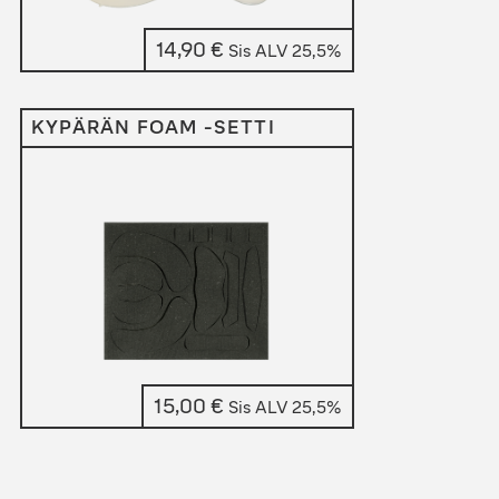
14,90
€
Sis ALV 25,5%
KYPÄRÄN FOAM -SETTI
15,00
€
Sis ALV 25,5%