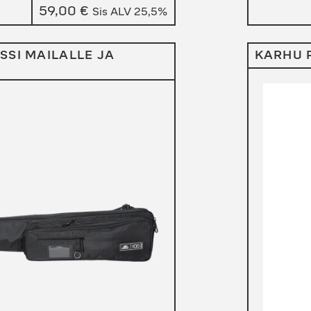
59,00
€
Sis ALV 25,5%
SI MAILALLE JA
KARHU 