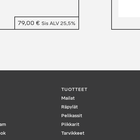
79,00
€
Sis ALV 25,5%
TUOTTEET
Mailat
Räpylät
Pelikassit
ram
Piikkarit
ook
Tarvikkeet