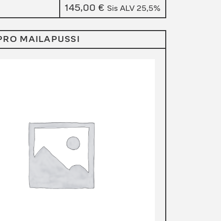
145,00
€
Sis ALV 25,5%
PRO MAILAPUSSI