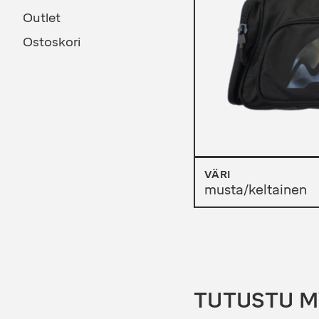
Outlet
Ostoskori
VÄRI
musta/keltainen
TUTUSTU 