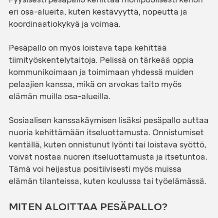
eri osa-alueita, kuten kestävyyttä, nopeutta ja
koordinaatiokykyä ja voimaa.
Pesäpallo on myös loistava tapa kehittää
tiimityöskentelytaitoja. Pelissä on tärkeää oppia
kommunikoimaan ja toimimaan yhdessä muiden
pelaajien kanssa, mikä on arvokas taito myös
elämän muilla osa-alueilla.
Sosiaalisen kanssakäymisen lisäksi pesäpallo auttaa
nuoria kehittämään itseluottamusta. Onnistumiset
kentällä, kuten onnistunut lyönti tai loistava syöttö,
voivat nostaa nuoren itseluottamusta ja itsetuntoa.
Tämä voi heijastua positiivisesti myös muissa
elämän tilanteissa, kuten koulussa tai työelämässä.
MITEN ALOITTAA PESÄPALLO?