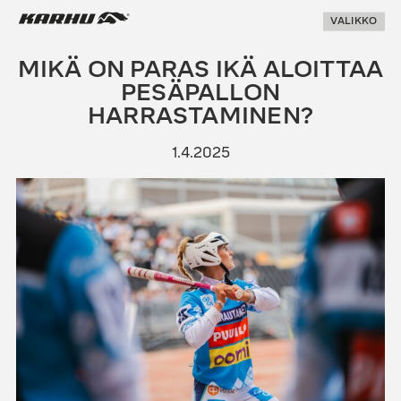
Suoraan
Karhu Pesis
VALIKKO
sisältöön
MIKÄ ON PARAS IKÄ ALOITTAA
PESÄPALLON
HARRASTAMINEN?
1.4.2025