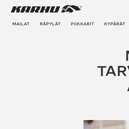
Suoraan
Karhu Pesis
sisältöön
MAILAT
RÄPYLÄT
PIIKKARIT
KYPÄRÄT
TAR