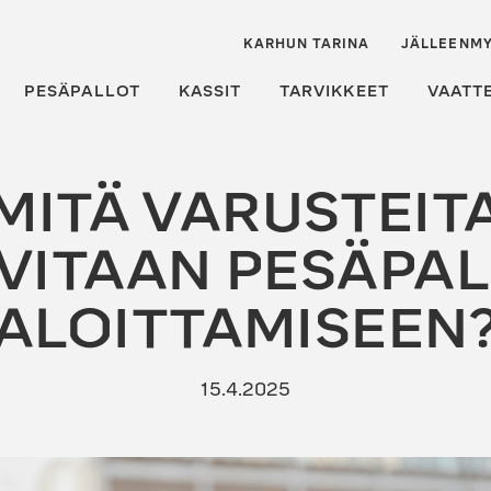
KARHUN TARINA
JÄLLEENMY
PESÄPALLOT
KASSIT
TARVIKKEET
VAATT
MITÄ VARUSTEIT
VITAAN PESÄPA
ALOITTAMISEEN
15.4.2025