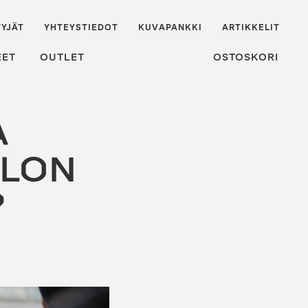
YJÄT
YHTEYSTIEDOT
KUVAPANKKI
ARTIKKELIT
EET
OUTLET
OSTOSKORI
A
LLON
?