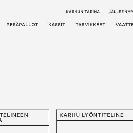
KARHUN TARINA
JÄLLEENMY
PESÄPALLOT
KASSIT
TARVIKKEET
VAATT
TELINEEN
KARHU LYÖNTITELINE
A