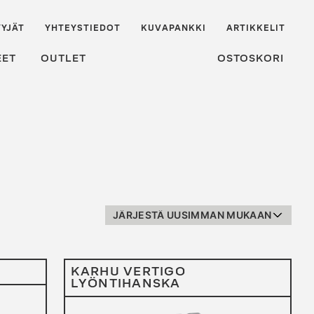
YJÄT
YHTEYSTIEDOT
KUVAPANKKI
ARTIKKELIT
EET
OUTLET
OSTOSKORI
KARHU VERTIGO
LYÖNTIHANSKA