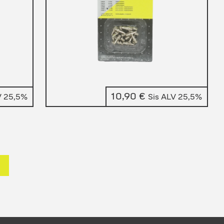
10,90
€
V 25,5%
Sis ALV 25,5%