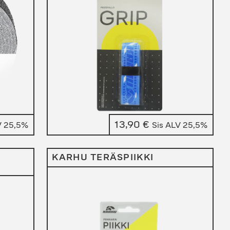
13,90
€
V 25,5%
Sis ALV 25,5%
KARHU TERÄSPIIKKI