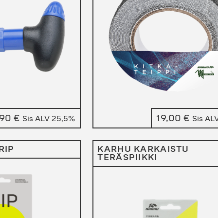
,90
€
19,00
€
Sis ALV 25,5%
Sis AL
RIP
KARHU KARKAISTU
TERÄSPIIKKI