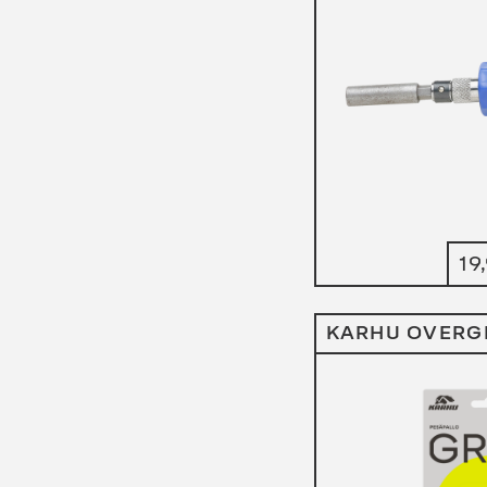
19
KARHU OVERG