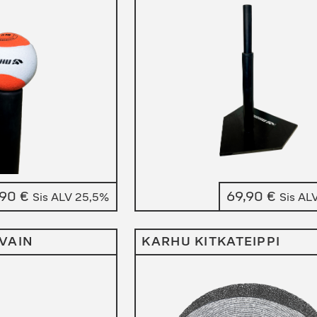
,90
€
69,90
€
Sis ALV 25,5%
Sis AL
AVAIN
KARHU KITKATEIPPI