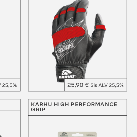
25,90
€
V 25,5%
Sis ALV 25,5%
KARHU HIGH PERFORMANCE
GRIP